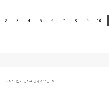
2
3
4
5
6
7
8
9
10
주소 : 서울시 강서구 강서로 15길 15