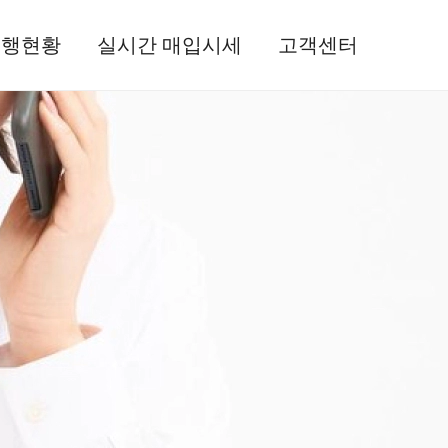
진행현황
실시간 매입시세
고객센터