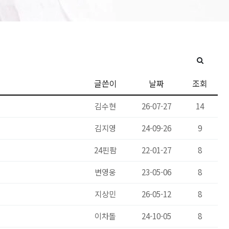
글쓴이
날짜
조회
김수현
26-07-27
14
김지영
24-09-26
9
24핀팜
22-01-27
8
변영웅
23-05-06
8
지상민
26-05-12
8
이차돌
24-10-05
8