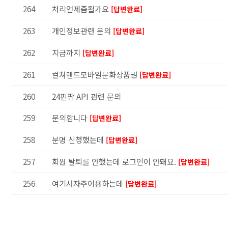
264
처리언제즘될가요
[답변완료]
263
개인정보관련 문의
[답변완료]
262
지금까지
[답변완료]
261
컬쳐랜드모바일문화상품권
[답변완료]
260
24핀팜 API 관련 문의
259
문의합니다
[답변완료]
258
분명 신청했는데
[답변완료]
257
회원 탈퇴를 안했는데 로그인이 안돼요.
[답변완료]
256
여기서자주이용하는데
[답변완료]