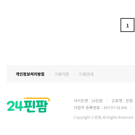
1
개인정보처리방침
이용약관
이용안내
사이트명 : 24핀팜
상호명 : 핀팜
사업자 등록번호 : 493-97-01346
Copyright ⓒ핀팜.All Rights Reserved.